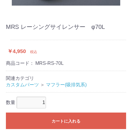
MRS レーシングサイレンサー φ70L
￥4,950
税込
商品コード：
MRS-RS-70L
関連カテゴリ
カスタムパーツ
＞
マフラー(吸排気系)
数量
カートに入れる