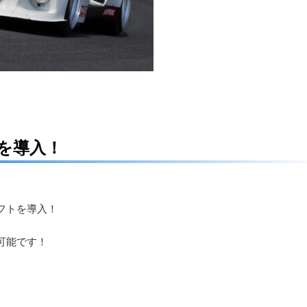
を導入！
フトを導入！
可能です！